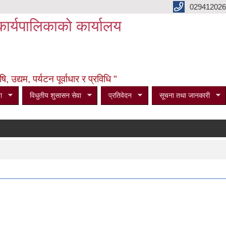
029412026
कार्यपालिकाको कार्यालय
उद्यम, पर्यटन पूर्वाधार र प्रविधि "
ा
विधुतीय शुसासन सेवा
प्रतिवेदन
सूचना तथा जानकारी