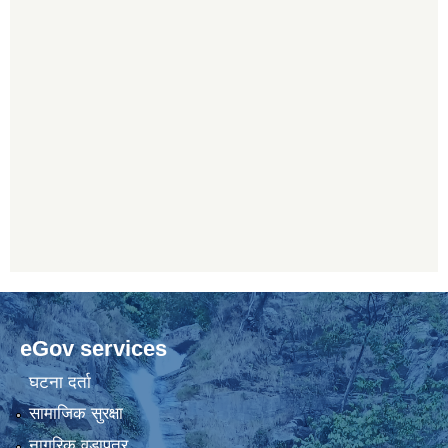
eGov services
घटना दर्ता
सामाजिक सुरक्षा
नागरिक वडापत्र