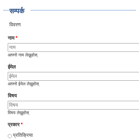
सम्पर्क
विवरण
नाम
*
आफ्नो नाम लेख्नुहोस्
ईमेल
आफ्नो ईमेल लेख्नुहोस्
विषय
विषय लेख्नुहोस्
प्रकार
*
प्रतिक्रिया