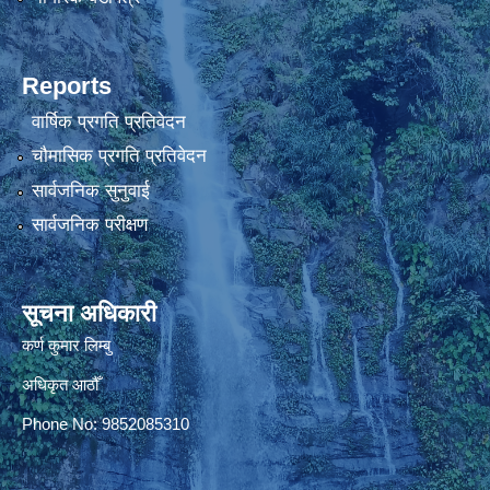
Reports
वार्षिक प्रगति प्रतिवेदन
चौमासिक प्रगति प्रतिवेदन
सार्वजनिक सुनुवाई
सार्वजनिक परीक्षण
सूचना अधिकारी
कर्ण कुमार लिम्बु
अधिकृत आठौँ
Phone No: 9852085310