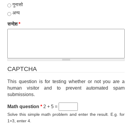
गुनासो
अन्य
सन्देश
*
CAPTCHA
This question is for testing whether or not you are a
human visitor and to prevent automated spam
submissions.
Math question
*
2 + 5 =
Solve this simple math problem and enter the result. E.g. for
1+3, enter 4.