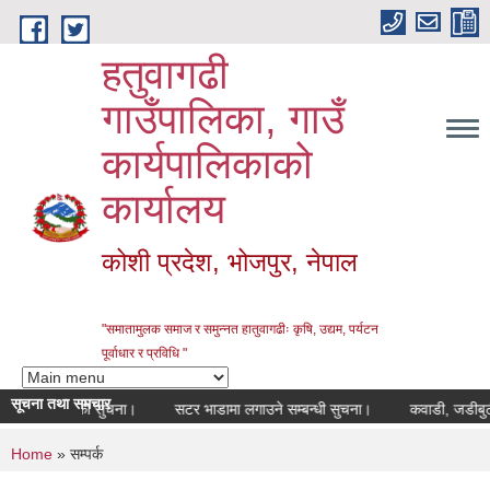
Skip to main content
हतुवागढी
गाउँपालिका, गाउँ
कार्यपालिकाको
कार्यालय
कोशी प्रदेश, भोजपुर, नेपाल
"समातामुलक समाज र समुन्नत हातुवागढीः कृषि, उद्यम, पर्यटन
पूर्वाधार र प्रविधि "
सूचना तथा समचार
आषयको सुचना।
सटर भाडामा लगाउने सम्बन्धी सुचना।
कवाडी, जडीबुटी र 
You are here
Home
» सम्पर्क