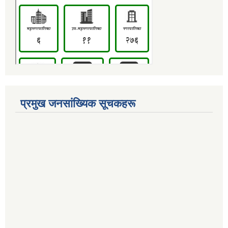
प्रमुख जनसांख्यिक सूचकहरू