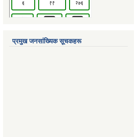
प्रमुख जनसांख्यिक सूचकहरू