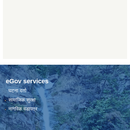
eGov services
घटना दर्ता
सामाजिक सुरक्षा
नागरिक वडापत्र