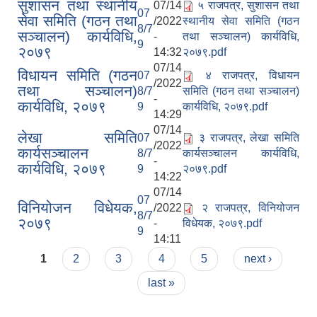
सुशासन तथा स्थानीय
07/14
५ राजपत्र, सुशासन तथा
07
सेवा समिति (गठन तथा
/2022
स्थानीय सेवा समिति (गठन
8/7
सञ्चालन) कार्यविधि,
-
तथा सञ्चालन) कार्यविधि,
9
२०७९
14:32
२०७९.pdf
07/14
विधायन समिति (गठन
07
४ राजपत्र, विधायन
/2022
तथा सञ्चालन)
8/7
समिति (गठन तथा सञ्चालन)
-
कार्यविधि, २०७९
9
कार्यविधि, २०७९.pdf
14:29
07/14
लेखा समिति
07
३ राजपत्र, लेखा समिति
/2022
कार्यसञ्चालन
8/7
कार्यसञ्चालन कार्यविधि,
-
कार्यविधि, २०७९
9
२०७९.pdf
14:22
07/14
07
विनियोजन विधेयक,
/2022
२ राजपत्र, विनियोजन
8/7
२०७९
-
विधेयक, २०७९.pdf
9
14:11
Pages
1
2
3
4
5
next ›
last »