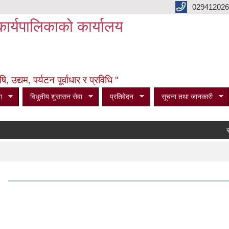
029412026
कार्यपालिकाको कार्यालय
उद्यम, पर्यटन पूर्वाधार र प्रविधि "
ा
विधुतीय शुसासन सेवा
प्रतिवेदन
सूचना तथा जानकारी
सूचन