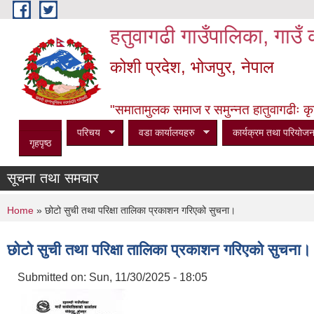
Skip to main content
हतुवागढी गाउँपालिका, गाउँ 
कोशी प्रदेश, भोजपुर, नेपाल
"समातामुलक समाज र समुन्नत हातुवागढीः कृषि, 
परिचय
वडा कार्यालयहरु
कार्यक्रम तथा परियोजन
गृहपृष्ठ
सूचना तथा समचार
You are here
Home
» छोटो सुची तथा परिक्षा तालिका प्रकाशन गरिएको सुचना।
छोटो सुची तथा परिक्षा तालिका प्रकाशन गरिएको सुचना।
Submitted on:
Sun, 11/30/2025 - 18:05