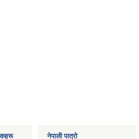
चकहरू
नेपाली पात्रो