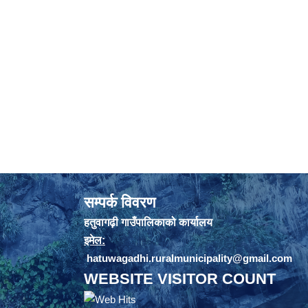
सम्पर्क विवरण
हतुवागढ़ी गाउँपालिकाको कार्यालय
इमेल:
hatuwagadhi.ruralmunicipality@gmail.com
WEBSITE VISITOR COUNT