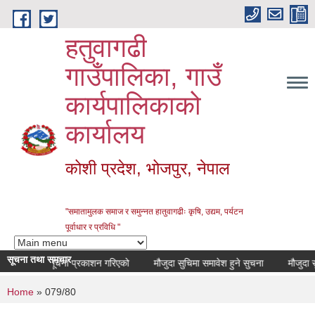
Skip to main content
हतुवागढी
गाउँपालिका, गाउँ
कार्यपालिकाको
कार्यालय
कोशी प्रदेश, भोजपुर, नेपाल
"समातामुलक समाज र समुन्नत हातुवागढीः कृषि, उद्यम, पर्यटन
पूर्वाधार र प्रविधि "
सूचना तथा समचार
सूचना प्रकाशन गरिएको
मौजुदा सुचिमा समावेश हुने सुचना
मौजुदा सुचि
You are here
Home
» 079/80