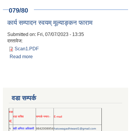
079/80
कार्य सम्पादन स्वयम् मूल्याङ्कन फाराम
Submitted on:
Fri, 07/07/2023 - 13:35
दस्तावेज:
Scan1.PDF
Read more
about कार्य सम्पादन स्वयम् मूल्याङ्कन फाराम
वडा सम्पर्क
वडा
वडा सचिव
सम्पर्क नम्वरः-
E-mail
नं.
१
श्री अनिता अधिकारी
9842008954
hatuwagadhiward1@gmail.com