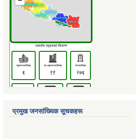
प्रमुख जनसांख्यिक सूचकहरू