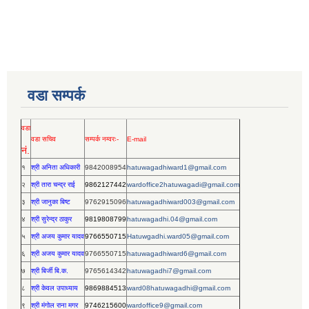
वडा सम्पर्क
वडा
वडा सचिव
सम्पर्क नम्वरः-
E-mail
नं.
१
श्री अनिता अधिकारी
9842008954
hatuwagadhiward1@gmail.com
२
श्री तारा चन्द्र राई
9862127442
wardoffice2hatuwagadi@gmail.com
३
श्री जानुका बिष्ट
9762915096
hatuwagadhiward003@gmail.com
४
श्री सुरेन्द्र ठाकुर
9819808799
hatuwagadhi.04@gmail.com
५
श्री अजय कुमार यादव
9766550715
Hatuwgadhi.ward05@gmail.com
६
श्री अजय कुमार यादव
9766550715
hatuwagadhiward6@gmail.com
७
श्री बिर्जी बि.क.
9765614342
hatuwagadhi7@gmail.com
८
श्री केवल उपाध्याय
9869884513
ward08hatuwagadhi@gmail.com
९
श्री मंगोल राना मगर
9746215600
wardoffice9@gmail.com