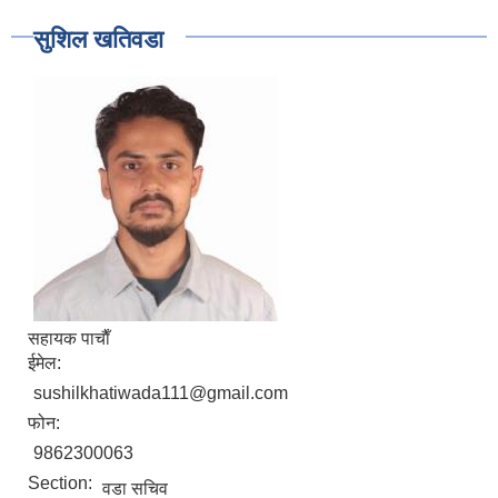
सुशिल खतिवडा
सहायक पाचाैँ
ईमेल:
sushilkhatiwada111@gmail.com
फोन:
9862300063
Section:
वडा सचिव