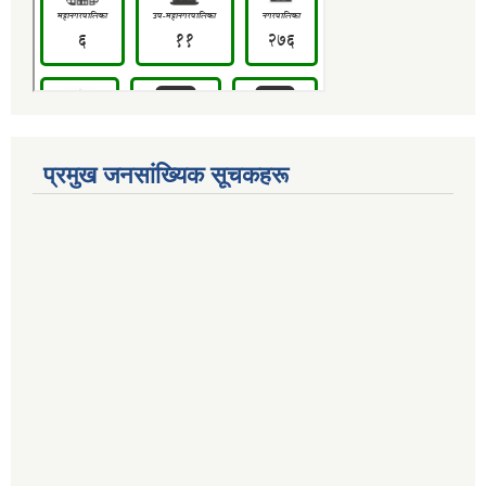
प्रमुख जनसांख्यिक सूचकहरू