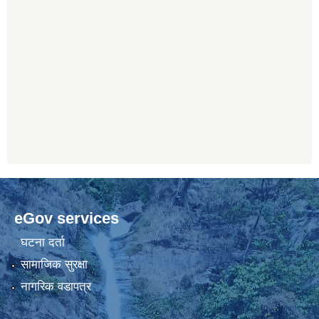
eGov services
घटना दर्ता
सामाजिक सुरक्षा
नागरिक वडापत्र