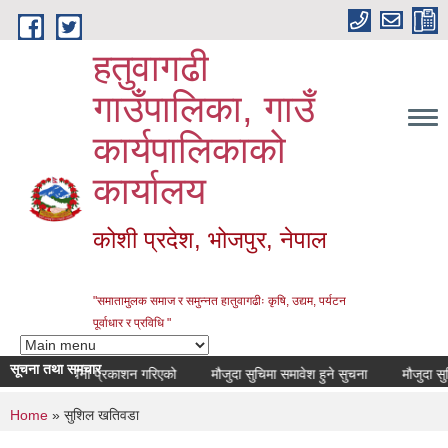
Skip to main content
हतुवागढी
गाउँपालिका, गाउँ
कार्यपालिकाको
कार्यालय
कोशी प्रदेश, भोजपुर, नेपाल
"समातामुलक समाज र समुन्नत हातुवागढीः कृषि, उद्यम, पर्यटन
पूर्वाधार र प्रविधि "
सूचना तथा समचार
सूचना प्रकाशन गरिएको
मौजुदा सुचिमा समावेश हुने सुचना
मौजुदा सुचिमा
You are here
Home
» सुशिल खतिवडा