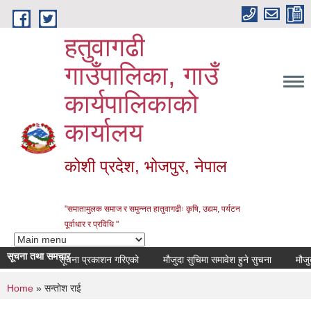
Skip to main content
हतुवागढी
गाउँपालिका, गाउँ
कार्यपालिकाको
कार्यालय
कोशी प्रदेश, भोजपुर, नेपाल
"समातामुलक समाज र समुन्नत हातुवागढीः कृषि, उद्यम, पर्यटन
पूर्वाधार र प्रविधि "
सूचना तथा समचार
सूचना प्रकाशन गरिएको
मौजुदा सुचिमा समावेश हुने सुचना
मौजुदा 
You are here
Home
» सन्तोश राई