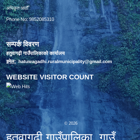
अधिकृत आठौँ
Phone No: 9852085310
सम्पर्क विवरण
हतुवागढ़ी गाउँपालिकाको कार्यालय
इमेल:
hatuwagadhi.ruralmunicipality@gmail.com
WEBSITE VISITOR COUNT
© 2026
हतुवागढी गाउँपालिका, गाउँ