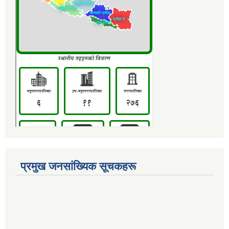
प्रमुख जनसांख्यिक सूचकहरू