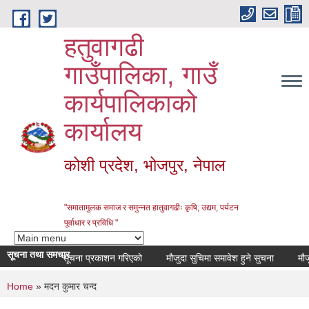
Skip to main content
हतुवागढी
गाउँपालिका, गाउँ
कार्यपालिकाको
कार्यालय
कोशी प्रदेश, भोजपुर, नेपाल
"समातामुलक समाज र समुन्नत हातुवागढीः कृषि, उद्यम, पर्यटन
पूर्वाधार र प्रविधि "
सूचना तथा समचार
सूचना प्रकाशन गरिएको
मौजुदा सुचिमा समावेश हुने सुचना
मौजुदा 
You are here
Home
» मदन कुमार चन्द