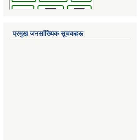
प्रमुख जनसांख्यिक सूचकहरू