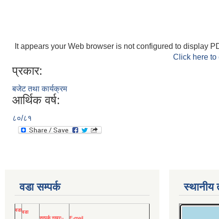
It appears your Web browser is not configured to display PD
Click here to
प्रकार:
बजेट तथा कार्यक्रम
आर्थिक वर्ष:
८०/८१
वडा सम्पर्क
स्थानीय
वडा
वडा
सम्पर्क नम्वरः-
E-mail