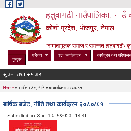
Skip to main content
हतुवागढी गाउँपालिका, गाउँ 
कोशी प्रदेश, भोजपुर, नेपाल
"समातामुलक समाज र समुन्नत हातुवागढीः कृषि, 
परिचय
वडा कार्यालयहरु
कार्यक्रम तथा परियोजन
गृहपृष्ठ
सूचना तथा समचार
You are here
Home
» बार्षिक बजेट, नीति तथा कार्यक्रम २०८०/८१
बार्षिक बजेट, नीति तथा कार्यक्रम २०८०/८१
Submitted on:
Sun, 10/15/2023 - 14:31