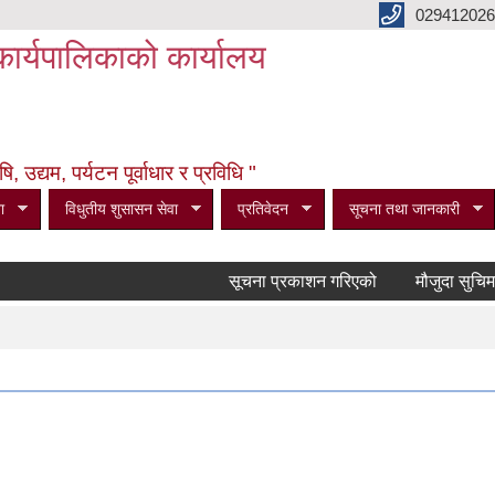
029412026
कार्यपालिकाको कार्यालय
उद्यम, पर्यटन पूर्वाधार र प्रविधि "
ा
विधुतीय शुसासन सेवा
प्रतिवेदन
सूचना तथा जानकारी
सूचना प्रकाशन गरिएको
मौजुदा सुचिमा समा