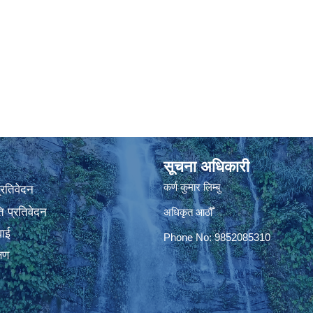
सूचना अधिकारी
कर्ण कुमार लिम्बु
प्रतिवेदन
 प्रतिवेदन
अधिकृत आठौँ
वाई
Phone No: 9852085310
्षण