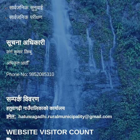
सार्वजनिक सुनुवाई
सार्वजनिक परीक्षण
सूचना अधिकारी
कर्ण कुमार लिम्बु
अधिकृत आठौँ
Phone No: 9852085310
सम्पर्क विवरण
हतुवागढ़ी गाउँपालिकाको कार्यालय
इमेल:
hatuwagadhi.ruralmunicipality@gmail.com
WEBSITE VISITOR COUNT