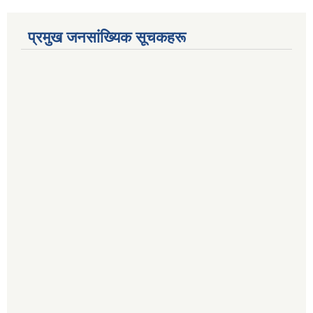
प्रमुख जनसांख्यिक सूचकहरू