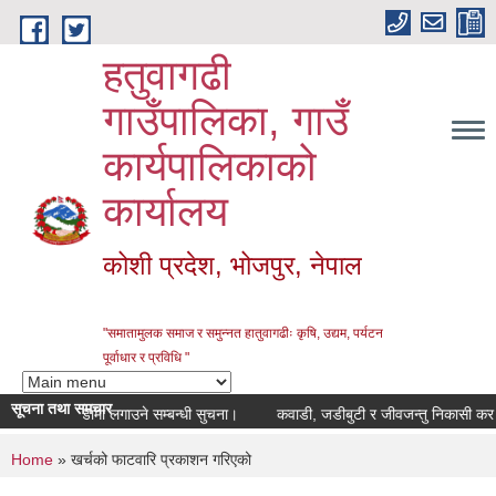
Skip to main content
हतुवागढी
गाउँपालिका, गाउँ
कार्यपालिकाको
कार्यालय
कोशी प्रदेश, भोजपुर, नेपाल
"समातामुलक समाज र समुन्नत हातुवागढीः कृषि, उद्यम, पर्यटन
पूर्वाधार र प्रविधि "
सूचना तथा समचार
सटर भाडामा लगाउने सम्बन्धी सुचना।
कवाडी, जडीबुटी र जीवजन्तु निकासी कर संकल
You are here
Home
» खर्चको फाटवारि प्रकाशन गरिएको