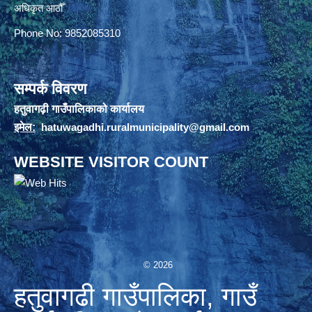
अधिकृत आठौँ
Phone No: 9852085310
सम्पर्क विवरण
हतुवागढ़ी गाउँपालिकाको कार्यालय
इमेल:
hatuwagadhi.ruralmunicipality@gmail.com
WEBSITE VISITOR COUNT
© 2026
हतुवागढी गाउँपालिका, गाउँ