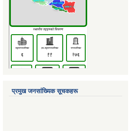
प्रमुख जनसांख्यिक सूचकहरू