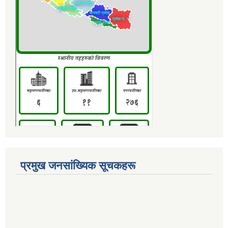
प्रमुख जनसांख्यिक सूचकहरू