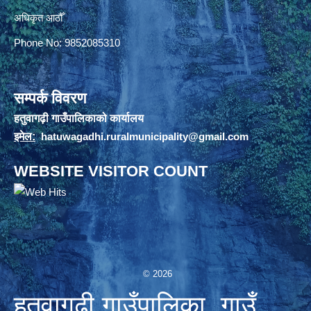
अधिकृत आठौँ
Phone No: 9852085310
सम्पर्क विवरण
हतुवागढ़ी गाउँपालिकाको कार्यालय
इमेल:
hatuwagadhi.ruralmunicipality@gmail.com
WEBSITE VISITOR COUNT
© 2026
हतुवागढी गाउँपालिका, गाउँ